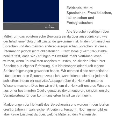
Evidentialität im
Spanischen, Französischen,
Italienischen und
Portugiesischen
Alle Sprachen verfügen über
Mittel, um das epistemische Bewusstsein darüber auszudrücken, wie
der Inhalt einer Botschaft zustande gekommen ist. In den romanischen
Sprachen und den meisten anderen europäischen Sprachen ist diese
Information jedoch nicht obligatorisch. Franz Boas (1942: 182) stellte
bereits fest, dass wir Zeitungen mit weitaus mehr Vertrauen lesen
würden, wenn Journalisten angeben müssten, ob sie den Inhalt ihrer
Berichte aus eigener Erfahrung, aus Hörensagen oder durch eigene
Schlussfolgerungen gewonnen haben. Wir nehmen diese semantische
Lücke in unseren Sprachen zwar nicht wahr, können sie aber jederzeit
schließen, indem wir explizite Aussagen über die Herkunft unseres
Wissens machen. Dies tun wir nicht, um die Herkunft unseres Wissens
aus einer bestimmten Quelle genau zu dokumentieren, sondern um die
Verantwortung für den kommunizierten Inhalt zu verringern.
Markierungen der Herkunft des Sprecherwissens wurden in den letzten
dreißig Jahren in zahlreichen Arbeiten untersucht. Noch immer gibt es
aber keine Einigkeit darüber, welche Mittel zu den Markern der