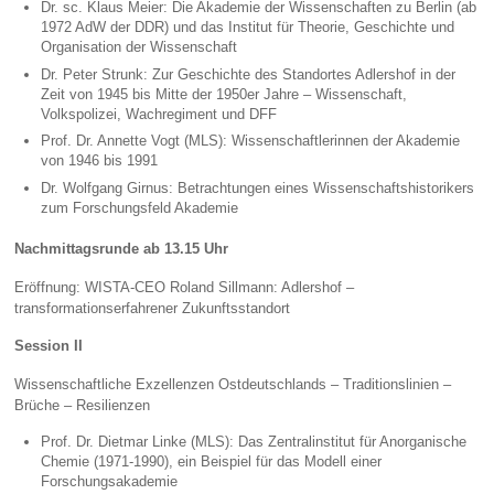
Dr. sc. Klaus Meier: Die Akademie der Wissenschaften zu Berlin (ab
1972 AdW der DDR) und das Institut für Theorie, Geschichte und
Organisation der Wissenschaft
Dr. Peter Strunk: Zur Geschichte des Standortes Adlershof in der
Zeit von 1945 bis Mitte der 1950er Jahre – Wissenschaft,
Volkspolizei, Wachregiment und DFF
Prof. Dr. Annette Vogt (MLS): Wissenschaftlerinnen der Akademie
von 1946 bis 1991
Dr. Wolfgang Girnus: Betrachtungen eines Wissenschaftshistorikers
zum Forschungsfeld Akademie
Nachmittagsrunde ab 13.15 Uhr
Eröffnung: WISTA-CEO Roland Sillmann: Adlershof –
transformationserfahrener Zukunftsstandort
Session II
Wissenschaftliche Exzellenzen Ostdeutschlands – Traditionslinien –
Brüche – Resilienzen
Prof. Dr. Dietmar Linke (MLS): Das Zentralinstitut für Anorganische
Chemie (1971-1990), ein Beispiel für das Modell einer
Forschungsakademie