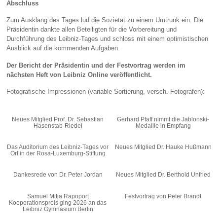
Abschluss
Zum Ausklang des Tages lud die Sozietät zu einem Umtrunk ein. Die
Präsidentin dankte allen Beteiligten für die Vorbereitung und
Durchführung des Leibniz‑Tages und schloss mit einem optimistischen
Ausblick auf die kommenden Aufgaben.
Der Bericht der Präsidentin und der Festvortrag werden im
nächsten Heft von Leibniz Online veröffentlicht.
Fotografische Impressionen (variable Sortierung, versch. Fotografen):
Neues Mitglied Prof. Dr. Sebastian
Gerhard Pfaff nimmt die Jablonski-
Hasenstab-Riedel
Medaille in Empfang
Das Auditorium des Leibniz-Tages vor
Neues Mitglied Dr. Hauke Hußmann
Ort in der Rosa-Luxemburg-Stiftung
Dankesrede von Dr. Peter Jordan
Neues Mitglied Dr. Berthold Unfried
Samuel Mitja Rapoport
Festvortrag von Peter Brandt
Kooperationspreis ging 2026 an das
Leibniz Gymnasium Berlin