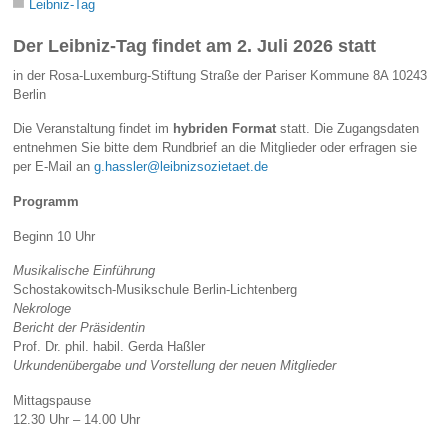
Leibniz-Tag
Der Leibniz-Tag findet am 2. Juli 2026 statt
in der Rosa-Luxemburg-Stiftung Straße der Pariser Kommune 8A 10243
Berlin
Die Veranstaltung findet im
hybriden Format
statt. Die Zugangsdaten
entnehmen Sie bitte dem Rundbrief an die Mitglieder oder erfragen sie
per E-Mail an
g.hassler@leibnizsozietaet.de
Programm
Beginn 10 Uhr
Musikalische Einführung
Schostakowitsch-Musikschule Berlin-Lichtenberg
Nekrologe
Bericht der Präsidentin
Prof. Dr. phil. habil. Gerda Haßler
Urkundenübergabe und Vorstellung der neuen Mitglieder
Mittagspause
12.30 Uhr – 14.00 Uhr