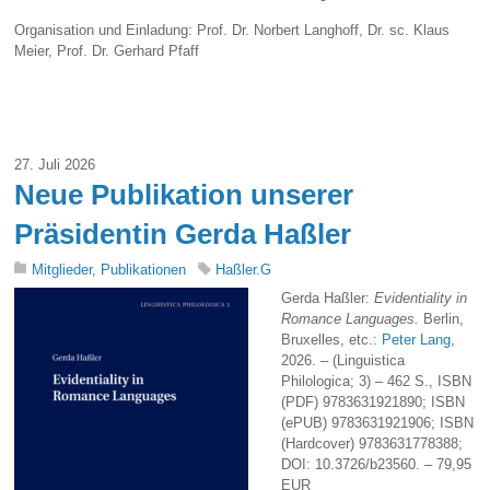
Organisation und Einladung: Prof. Dr. Norbert Langhoff, Dr. sc. Klaus
Meier, Prof. Dr. Gerhard Pfaff
27. Juli 2026
Neue Publikation unserer
Präsidentin Gerda Haßler
Mitglieder
,
Publikationen
Haßler.G
Gerda Haßler:
Evidentiality in
Romance Languages.
Berlin,
Bruxelles, etc.:
Peter Lang
,
2026. – (Linguistica
Philologica; 3) – 462 S., ISBN
(PDF) 9783631921890; ISBN
(ePUB) 9783631921906; ISBN
(Hardcover) 9783631778388;
DOI: 10.3726/b23560. – 79,95
EUR