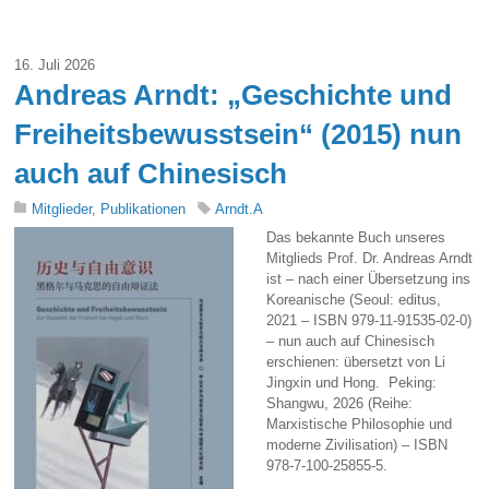
16. Juli 2026
Andreas Arndt: „Geschichte und
Freiheitsbewusstsein“ (2015) nun
auch auf Chinesisch
Mitglieder
,
Publikationen
Arndt.A
Das bekannte Buch unseres
Mitglieds Prof. Dr. Andreas Arndt
ist – nach einer Übersetzung ins
Koreanische (Seoul: editus,
2021 – ISBN 979-11-91535-02-0)
– nun auch auf Chinesisch
erschienen: übersetzt von Li
Jingxin und Hong. Peking:
Shangwu, 2026 (Reihe:
Marxistische Philosophie und
moderne Zivilisation) – ISBN
978-7-100-25855-5.