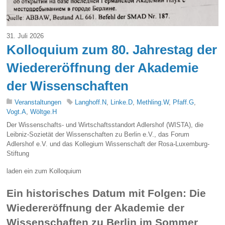
31. Juli 2026
Kolloquium zum 80. Jahrestag der
Wiedereröffnung der Akademie
der Wissenschaften
Veranstaltungen
Langhoff.N
,
Linke.D
,
Methling.W
,
Pfaff.G
,
Vogt.A
,
Wöltge.H
Der Wissenschafts- und Wirtschaftsstandort Adlershof (WISTA), die
Leibniz-Sozietät der Wissenschaften zu Berlin e.V., das Forum
Adlershof e.V. und das Kollegium Wissenschaft der Rosa-Luxemburg-
Stiftung
laden ein zum Kolloquium
Ein historisches Datum mit Folgen: Die
Wiedereröffnung der Akademie der
Wissenschaften zu Berlin im Sommer