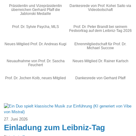
Präsidentin und Vizepräsidentin
Dankesrede von Prof. Kohei Saito via
überreichen Gerhard Pfaff die
Videobotschaft
Jablonski Medaille
Prof. Dr. Sylvie Paycha, MLS
Prof. Dr. Peter Brandt bei seinem
Festvortrag auf dem Leibniz-Tag 2026
Neues Mitglied Prof. Dr. Andreas Kugi
Ehrenmitgliedschaft für Prof. Dr.
Michael Succow
Neuaufnahme von Prof. Dr. Sascha
Neues Mitglied Dr. Rainer Karlsch
Feuchert
Prof. Dr. Jochen Kolb, neues Mitglied
Dankesrede von Gerhard Pfaff
27. Juni 2026
Einladung zum Leibniz-Tag