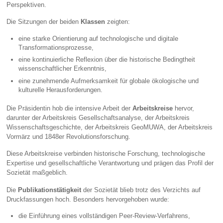
Perspektiven.
Die Sitzungen der beiden
Klassen
zeigten:
eine starke Orientierung auf technologische und digitale
Transformationsprozesse,
eine kontinuierliche Reflexion über die historische Bedingtheit
wissenschaftlicher Erkenntnis,
eine zunehmende Aufmerksamkeit für globale ökologische und
kulturelle Herausforderungen.
Die Präsidentin hob die intensive Arbeit der
Arbeitskreise
hervor,
darunter der Arbeitskreis Gesellschaftsanalyse, der Arbeitskreis
Wissenschaftsgeschichte, der Arbeitskreis GeoMUWA, der Arbeitskreis
Vormärz und 1848er Revolutionsforschung.
Diese Arbeitskreise verbinden historische Forschung, technologische
Expertise und gesellschaftliche Verantwortung und prägen das Profil der
Sozietät maßgeblich.
Die
Publikationstätigkeit
der Sozietät blieb trotz des Verzichts auf
Druckfassungen hoch. Besonders hervorgehoben wurde:
die Einführung eines vollständigen Peer‑Review‑Verfahrens,