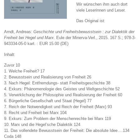
Wir wünschen ihm auch dort
viele Leserinnen und Leser.
Das Original ist:
Arndt, Andreas:
Geschichte und Freiheitsbewusstsein : zur Dialektik der
Freiheit bei Hegel und Marx
. Eule der Minerva-Verl., 2015. 167 S.; 978-3-
943334-05-0 kart. : EUR 15.00 (DE)
Inhalt:
Zuvor 10
1. Welche Freiheit? 17
2. Bewusstsein und Realisierung von Freiheit 26
3. Nach Hegel: Entfremdungs- statt Freiheitsgeschichte 38
4. Exkurs: Phänomenologie des Geistes und Weltgeschichte 52
5. Verwirklichung der Philosophie und Realisierung der Freiheit 60
6. Bürgerliche Gesellschaft und Staat (Hegel) 77
7. Reich der Notwendigkeit und Reich der Freiheit (Marx) 93
8. Recht und Freiheit bei Marx 104
9. Exkurs: Zum Problem der Menschenrechte bei Marx 119
10. Marx und die Hegel’sche Dialektik 124
11. Das vollendete Bewusstsein der Freiheit: Die absolute Idee….134
Coda 148