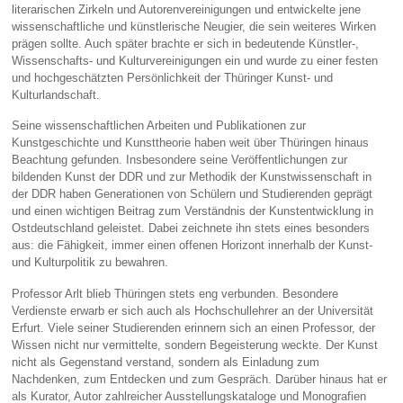
literarischen Zirkeln und Autorenvereinigungen und entwickelte jene
wissenschaftliche und künstlerische Neugier, die sein weiteres Wirken
prägen sollte. Auch später brachte er sich in bedeutende Künstler-,
Wissenschafts- und Kulturvereinigungen ein und wurde zu einer festen
und hochgeschätzten Persönlichkeit der Thüringer Kunst- und
Kulturlandschaft.
Seine wissenschaftlichen Arbeiten und Publikationen zur
Kunstgeschichte und Kunsttheorie haben weit über Thüringen hinaus
Beachtung gefunden. Insbesondere seine Veröffentlichungen zur
bildenden Kunst der DDR und zur Methodik der Kunstwissenschaft in
der DDR haben Generationen von Schülern und Studierenden geprägt
und einen wichtigen Beitrag zum Verständnis der Kunstentwicklung in
Ostdeutschland geleistet. Dabei zeichnete ihn stets eines besonders
aus: die Fähigkeit, immer einen offenen Horizont innerhalb der Kunst-
und Kulturpolitik zu bewahren.
Professor Arlt blieb Thüringen stets eng verbunden. Besondere
Verdienste erwarb er sich auch als Hochschullehrer an der Universität
Erfurt. Viele seiner Studierenden erinnern sich an einen Professor, der
Wissen nicht nur vermittelte, sondern Begeisterung weckte. Der Kunst
nicht als Gegenstand verstand, sondern als Einladung zum
Nachdenken, zum Entdecken und zum Gespräch. Darüber hinaus hat er
als Kurator, Autor zahlreicher Ausstellungskataloge und Monografien