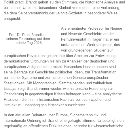
Politik prägt. Brandt gehört zu den Stimmen, die historische Analyse und
politisches Urteil mit besonderer Klarheit verbinden – eine Verbindung,
die dem Selbstverständnis der Leibniz‑Sozietät in besonderer Weise
entspricht.
Als emeritierter Professor für Neuere
und Neueste Geschichte an der
Prof. Dr. Peter Brandt bei
seinem Festvortrag auf dem
FernUniversität in Hagen hat er ein
Leibniz-Tag 2026
umfangreiches Werk vorgelegt, das
von grundlegenden Studien zur
europäischen Revolutionsgeschichte über Arbeiten zur Entwicklung
demokratischer Ordnungen bis hin zu Analysen der deutschen und
europäischen Zeitgeschichte reicht. Besonders hervorzuheben sind
seine Beiträge zur Geschichte politischer Ideen, zur Transformation
politischer Systeme und zur historischen Genese europäischer
Staatlichkeit. Mit Monographien, Sammelbänden und zahlreichen
Essays zeigt Brandt immer wieder, wie historische Forschung zur
Orientierung in gegenwärtigen Krisen beitragen kann – eine analytische
Präzision, die ihn im historischen Fach als politisch wachen und
intellektuell unabhängigen Historiker auszeichnet.
In den aktuellen Debatten über Europa, Sicherheitspolitik und
internationale Ordnung ist Brandt eine gefragte Stimme. Er beteiligt sich
regelmäßig an öffentlichen Diskussionen, schreibt für wissenschaftliche