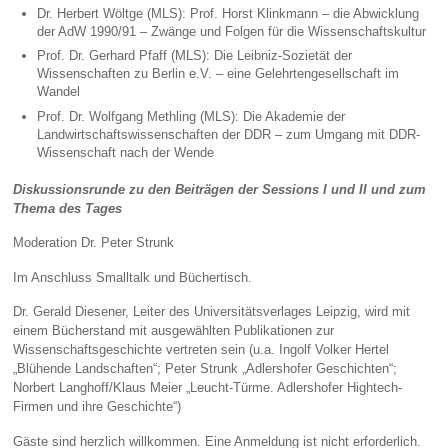
Dr. Herbert Wöltge (MLS): Prof. Horst Klinkmann – die Abwicklung
der AdW 1990/91 – Zwänge und Folgen für die Wissenschaftskultur
Prof. Dr. Gerhard Pfaff (MLS): Die Leibniz-Sozietät der
Wissenschaften zu Berlin e.V. – eine Gelehrtengesellschaft im
Wandel
Prof. Dr. Wolfgang Methling (MLS): Die Akademie der
Landwirtschaftswissenschaften der DDR – zum Umgang mit DDR-
Wissenschaft nach der Wende
Diskussionsrunde zu den Beiträgen der Sessions I und II und zum
Thema des Tages
Moderation Dr. Peter Strunk
Im Anschluss Smalltalk und Büchertisch.
Dr. Gerald Diesener, Leiter des Universitätsverlages Leipzig, wird mit
einem Bücherstand mit ausgewählten Publikationen zur
Wissenschaftsgeschichte vertreten sein (u.a. Ingolf Volker Hertel
„Blühende Landschaften“; Peter Strunk „Adlershofer Geschichten“;
Norbert Langhoff/Klaus Meier „Leucht-Türme. Adlershofer Hightech-
Firmen und ihre Geschichte“)
Gäste sind herzlich willkommen. Eine Anmeldung ist nicht erforderlich.