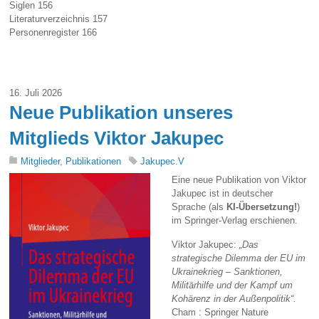
Siglen 156
Literaturverzeichnis 157
Personenregister 166
16. Juli 2026
Neue Publikation unseres
Mitglieds Viktor Jakupec
Mitglieder
,
Publikationen
Jakupec.V
Eine neue Publikation von Viktor
Jakupec ist in deutscher
Sprache (als
KI-Übersetzung!
)
im Springer-Verlag erschienen.
Viktor Jakupec:
„Das
strategische Dilemma der EU im
Ukrainekrieg – Sanktionen,
Militärhilfe und der Kampf um
Kohärenz in der Außenpolitik“.
Cham : Springer Nature