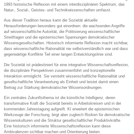
1993 historische Reflexion mit einem interdisziplinären Spektrum, das
Natur‑, Sozial‑, Geistes‑ und Technikwissenschaften umfasst.
Aus dieser Tradition heraus kann die Sozietät aktuelle
Herausforderungen besonders gut einordnen: die wachsenden Angriffe
auf wissenschaftliche Autorität, die Politisierung wissenschaftlicher
Streitfragen und die epistemischen Spannungen demokratischer
Wissensgesellschaften. Historisch informierte Reflexion macht sichtbar,
dass wissenschaftliche Rationalität nie selbstverständlich war und dass
gegenwärtige Konflikte Teil einer langen Entwicklungslinie sind.
Die Sozietät ist prädestiniert für eine integrative Wissenschaftsreflexion,
die disziplinäre Perspektiven zusammenführt und konzeptionelle
Interaktion ermöglicht. Sie versteht wissenschaftliche Rationalität und
gesellschaftliche Verantwortung als Einheit und leistet damit einen
Beitrag zur Stärkung demokratischer Wissensordnungen.
Ein zentrales Zukunftsthema ist die künstliche Intelligenz, deren
transformative Kraft die Sozietät bereits in Arbeitskreisen und in der
kommenden Jahrestagung aufgreift. KI erweitert die epistemischen
Werkzeuge der Forschung, birgt aber zugleich Risiken für demokratische
Wissenskulturen und die Struktur gesellschaftlicher Produktivkräfte.
Eine historisch informierte Wissenschaftsreflexion kann diese
Ambivalenzen sichtbar machen und Orientierung bieten.