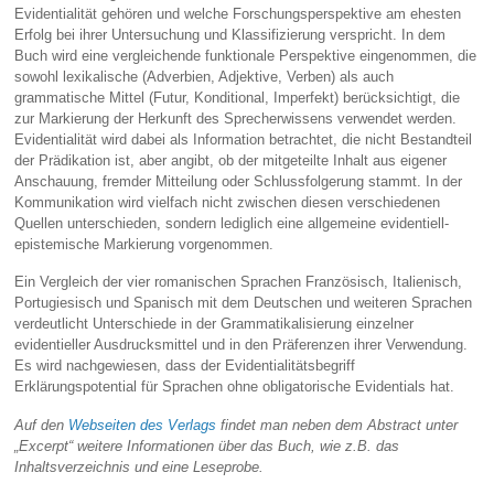
Evidentialität gehören und welche Forschungsperspektive am ehesten
Erfolg bei ihrer Untersuchung und Klassifizierung verspricht. In dem
Buch wird eine vergleichende funktionale Perspektive eingenommen, die
sowohl lexikalische (Adverbien, Adjektive, Verben) als auch
grammatische Mittel (Futur, Konditional, Imperfekt) berücksichtigt, die
zur Markierung der Herkunft des Sprecherwissens verwendet werden.
Evidentialität wird dabei als Information betrachtet, die nicht Bestandteil
der Prädikation ist, aber angibt, ob der mitgeteilte Inhalt aus eigener
Anschauung, fremder Mitteilung oder Schlussfolgerung stammt. In der
Kommunikation wird vielfach nicht zwischen diesen verschiedenen
Quellen unterschieden, sondern lediglich eine allgemeine evidentiell-
epistemische Markierung vorgenommen.
Ein Vergleich der vier romanischen Sprachen Französisch, Italienisch,
Portugiesisch und Spanisch mit dem Deutschen und weiteren Sprachen
verdeutlicht Unterschiede in der Grammatikalisierung einzelner
evidentieller Ausdrucksmittel und in den Präferenzen ihrer Verwendung.
Es wird nachgewiesen, dass der Evidentialitätsbegriff
Erklärungspotential für Sprachen ohne obligatorische Evidentials hat.
Auf den
Webseiten des Verlags
findet man neben dem Abstract unter
„Excerpt“ weitere Informationen über das Buch, wie z.B. das
Inhaltsverzeichnis und eine Leseprobe.