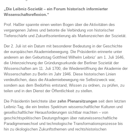
„Die Leibniz‑Sozietät – ein Forum historisch informierter
Wissenschaftsreflexion.“
Prof. Haßler spannte einen weiten Bogen über die Aktivitäten des
vergangenen Jahres und betonte die Verbindung von historischer
Tiefenschärfe und Zukunftsorientierung als Markenzeichen der Sozietät.
Der 2. Juli ist ein Datum mit besonderer Bedeutung in der Geschichte
der europäischen Akademiebewegung. Die Präsidentin erinnerte unter
anderem an den Geburtstag Gottfried Wilhelm Leibniz’ am 1. Juli 1646,
die Unterzeichnung der Gründungsurkunde der Berliner Sozietät der
Wissenschaften am 11. Juli 1700, die Wiedereröffnung der Akademie der
Wissenschaften zu Berlin im Jahr 1946. Diese historischen Linien
verdeutlichen, dass die Akademiebewegung nie Selbstzweck war,
sondern aus dem Bedürfnis entstand, Wissen zu ordnen, zu prüfen, zu
teilen und in den Dienst der Öffentlichkeit zu stellen.
Die Präsidentin berichtete über
zehn Plenarsitzungen
seit dem letzten
Leibniz‑Tag, die ein breites Spektrum wissenschaftlicher Kulturen und
gesellschaftlicher Herausforderungen sichtbar machten – von
geschichtspolitischen Deutungsfragen über naturwissenschaftliche
Paradigmenwechsel und technologische Transformationsprozesse bis
hin zu ökologischen Zukunftsthemen und rechtshistorischen